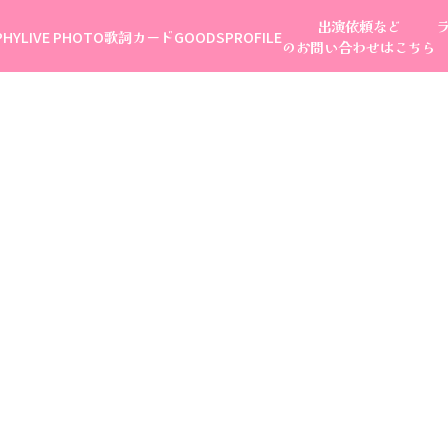
出演依頼など
PHY
LIVE PHOTO
歌詞カード
GOODS
PROFILE
のお問い合わせはこちら