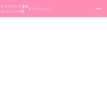
ライブ,イベント参加
オーディション
についての心得