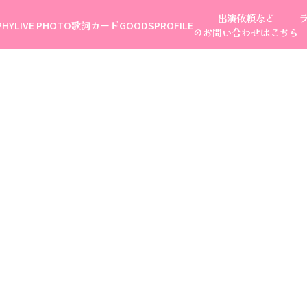
出演依頼など
PHY
LIVE PHOTO
歌詞カード
GOODS
PROFILE
のお問い合わせはこちら