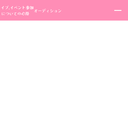
ライブ,イベント参加
オーディション
についての心得