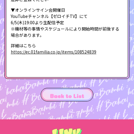
▼オンラインサイン会開催日
YouTubeチャンネル【ゼロイチTV】にて
6/5(木)19:00より生配信予定
※機材等の事情やスケジュールにより開始時間が前後する
場合があります。
詳細はこちら
https://ec.01familia.co.jp/items/108524839
Back to List