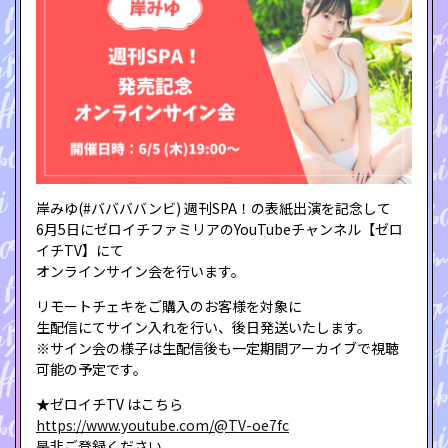
岸みゆ(#ババババンビ) 週刊SPA！の表紙出演を記念して
6月5日にゼロイチファミリアのYouTubeチャンネル【ゼロ
イチTV】にて
オンラインサイン会を行います。
リモートチェキをご購入のお客様を対象に
生配信にてサイン入れを行い、後日発送いたします。
※サイン会の様子は生配信後も一定期間アーカイブで視聴
可能の予定です。
★ゼロイチTV はこちら
https://www.youtube.com/@TV-oe7fc
是非ご登録ください