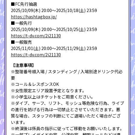
■FC先行抽選
2025/10/09(木) 20:00〜2025/10/18(土) 23:59
https://hashtagbox.jp/
■一般先行
2025/10/09(木) 20:00〜2025/10/25(土) 23:59
https://t-dv.com/2i21130
■一般販売
2025/11/01(土) 20:00〜2025/11/29(土) 23:59
https://t-dv.com/2i21130
【注意事項】
※整理番号順入場 / スタンディング / 入場別途ドリンク代必
要
※コール＆レスポンスOK
※女性限定エリア設置予定となります。
※小学生以上はチケットをご用意ください。
※ダイブ、サーフ、リフト、モッシュ等危険な行為、ライブ
の進行を妨げる行為は一切禁止とさせていただきます。悪
質な場合、スタッフの判断にてご退場いただく場合がござ
います。
※終演後は係員の指示に従ってご移動をお願いいたします。
※一部プレイガイド内容、公演内容、観覧ルールなどは適