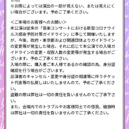
※お席によっては演出の一部が見えない、または見えにく
い場合がございます。予めご了承ください。
＜ご来場のお客様へのお願い＞
本公演は従来の「音楽コンサートにおける新型コロナウイ
ルス感染予防対策ガイドライン」に準じて開催いたします
が、今後、政府・東京都および関連団体よりガイドライン
の変更等が発生した場合、それに応じて本公演での入場ガ
イドラインの変更・収容人数の変更等が発生する場合がご
ざいます。予めご了承ください。
入場の際に、購入者ご本人様であるかの確認の為、身分証
確認を行う場合がございます。
出演者のキャンセル・変更や身分証の相違等に伴うチケッ
ト代金等の払戻しはいたしませんので、予めご了承くださ
い。
盗難の際は弊社は一切の責任を負いませんのでご了承下さ
い。
また、会場内でのトラブルやお客様同士での怪我、破損時
は弊社は一切の責任を負いませんのでご了承ください。