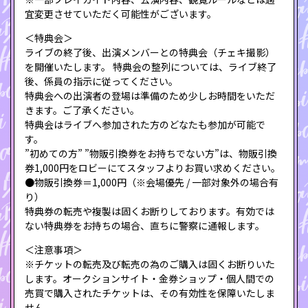
宜変更させていただく可能性がございます。
＜特典会＞
ライブの終了後、出演メンバーとの特典会（チェキ撮影）
を開催いたします。 特典会の整列については、ライブ終了
後、係員の指示に従ってください。
特典会への出演者の登場は準備のため少しお時間をいただ
きます。ご了承ください。
特典会はライブへ参加された方のどなたも参加が可能で
す。
”初めての方” ”物販引換券をお持ちでない方”は、物販引換
券1,000円をロビーにてスタッフよりお買い求めください。
●物販引換券＝1,000円（※会場優先 / 一部対象外の場合有
り）
特典券の転売や複製は固くお断りしております。有効では
ない特典券をお持ちの場合、直ちに警察に通報します。
＜注意事項＞
※チケットの転売及び転売の為のご購入は固くお断りいた
します。オークションサイト・金券ショップ・個人間での
売買で購入されたチケットは、その有効性を保障いたしま
せん。