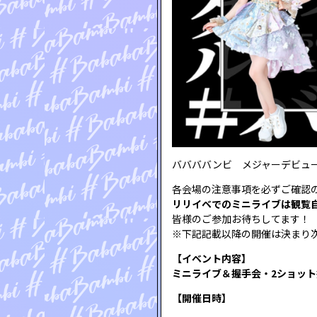
ババババンビ メジャーデビュ
各会場の注意事項を必ずご確認
リリイベでのミニライブは観覧
皆様のご参加お待ちしてます！
※下記記載以降の開催は決まり
【イベント内容】
ミニライブ＆握手会・2ショット
【開催日時】