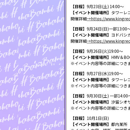
【日程】
9月23日(土) 14:00～
【イベント開催場所】
タワーレ
開催詳細
→https://www.kingre
【日程】
9月24日(日)一部13:00
【イベント開催場所】
ヨドバシ
開催詳細
→https://www.kingre
【日程】
9月26日(火)19:00〜
【イベント開催場所】
HMV＆BO
※イベント内容等の詳細につき
【日程】
9月27日(水)19:00〜
【イベント開催場所】
タワーレコー
※イベント内容等の詳細につき
【日程】
9月30日(土) 一部14:0
【イベント開催場所】
汐留シオ
※イベント内容等の詳細につき
【日程】
10月1日(日)
【イベント開催場所】
都内某所