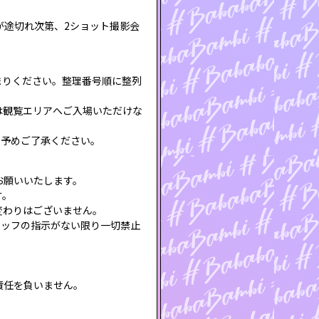
が途切れ次第、2ショット撮影会
まりください。整理番号順に整列
は観覧エリアへご入場いただけな
。予めご了承ください。
お願いいたします。
す。
変わりはございません。
タッフの指示がない限り一切禁止
責任を負いません。