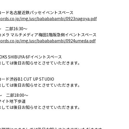
コード名古屋近鉄パッセイベントスペース
cords.co.jp/img/usr/babababambi/0923nagoya.pdf
～ 二部16:30～
カメラ マルチメディア梅田1階阪急側イベントスペース
cords.co.jp/img/usr/babababambi/0924umeda.pdf
OKS SHIBUYA 6Fイベントスペース
ましては後日お知らせとさせていただきます。
ド渋谷B1 CUT UP STUDIO
ましては後日お知らせとさせていただきます。
0～ 二部18:00～
サイト地下歩道
ましては後日お知らせとさせていただきます。