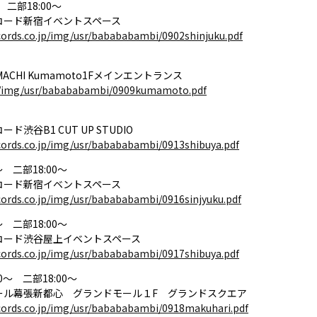
 二部18:00～
コード新宿イベントスペース
ords.co.jp/img/usr/babababambi/0902shinjuku.pdf
 MACHI Kumamoto1Fメインエントランス
jp/img/usr/babababambi/0909kumamoto.pdf
ド渋谷B1 CUT UP STUDIO
ords.co.jp/img/usr/babababambi/0913shibuya.pdf
～ 二部18:00～
コード新宿イベントスペース
ords.co.jp/img/usr/babababambi/0916sinjyuku.pdf
～ 二部18:00～
コード渋谷屋上イベントスペース
ords.co.jp/img/usr/babababambi/0917shibuya.pdf
0～ 二部18:00～
ール幕張新都心 グランドモール１F グランドスクエア
cords.co.jp/img/usr/babababambi/0918makuhari.pdf