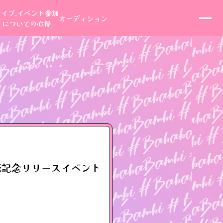
ライブ,イベント参加
オーディション
についての心得
売記念リリースイベント