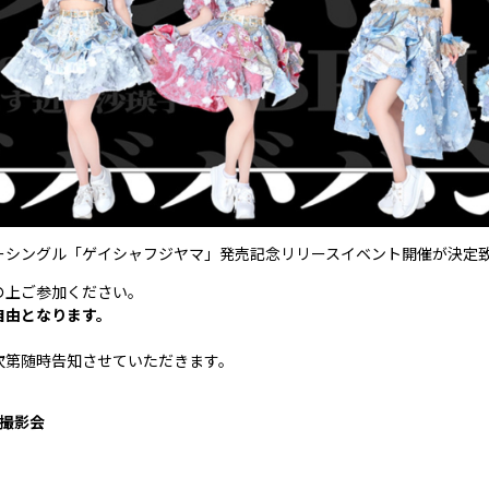
ーシングル「ゲイシャフジヤマ」発売記念リリースイベント開催が決定
の上ご参加ください。
自由となります。
次第随時告知させていただきます。
撮影会