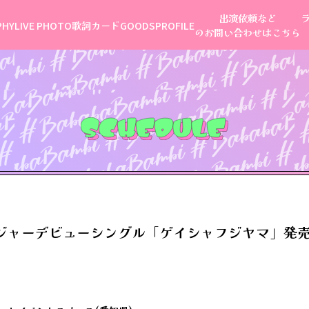
出演依頼など
PHY
LIVE PHOTO
歌詞カード
GOODS
PROFILE
のお問い合わせはこちら
ジャーデビューシングル「ゲイシャフジヤマ」発