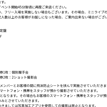
ます。
ベント開始45分後頃に再度ご来店ください。
り、フリー入場を実施しない場合もございます。その場合、ミニライブ
定人数以上のお客様がお越しになった場合、ご案内出来ない場合がござ
定盤
y
券1枚：個別握手会
券2枚：2ショット撮影会
、メンバーとお客様の間に飛沫防止シートを挟んで実施させていただきま
スマートフォン・携帯をスタッフが預かり撮影させていただきます。
能となります。その場合もお客様のスマートフォン・携帯をスタッフが預
のみとさせていただきます。
つきましては写真加工アプリを使用しての撮影は禁止となります。